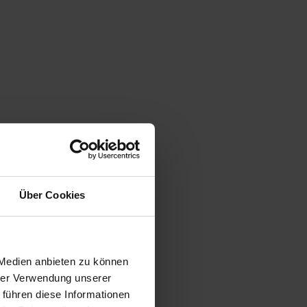
n sind Daten, mit denen Sie persönlich
 sie nutzen. Sie erläutert auch, wie und zu welchem
ken aufweisen kann. Ein lückenloser Schutz der
Über Cookies
 Medien anbieten zu können
hrer Verwendung unserer
 führen diese Informationen